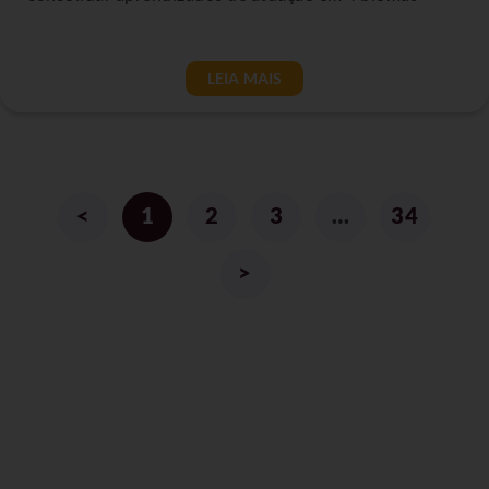
LEIA MAIS
<
1
2
3
…
34
>