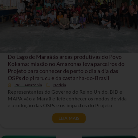
Do Lago de Maraã às áreas produtivas do Povo
Kokama: missão no Amazonas leva parceiros do
Projeto para conhecer de perto o dia a dia das
OSPs do pirarucu e da castanha-do-Brasil
PRS - Amazônia
Noticia
Representantes do Governo do Reino Unido, BID e
MAPA vão a Maraã e Tefé conhecer os modos de vida
e produção das OSPs e os impactos do Projeto
LEIA MAIS