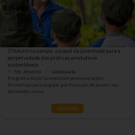
O futuro no campo: o papel da juventude para a
perpetuidade das práticas produtivas
sustentáveis
PRS - Amazônia
Comunicação
Programa Rural Sustentável promove ações
formativas para engajar participação de jovens nas
atividades rurais
LEIA MAIS