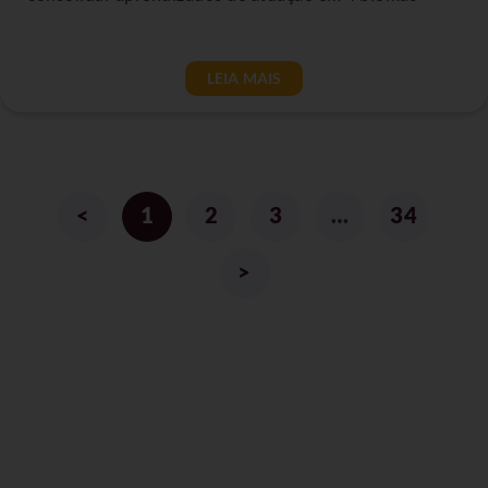
LEIA MAIS
<
1
2
3
…
34
>