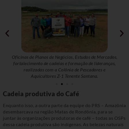
cados,
Oficinas de Planos de Negócios, Estudos de Mercados,
Ofici
nças,
fortalecimento de cadeias e formação de lideranças,
fort
realizadas com a Colônia de Pescadores e
Aquicultores Z-1 Tenente Santana.
Cadeia produtiva do Café
Enquanto isso, a outra parte da equipe do PRS – Amazônia
desembarcava na região Matas de Rondônia, para se
juntar às organizações produtoras de café – todas as OSPs
dessa cadeia produtiva são indígenas. As belezas naturais