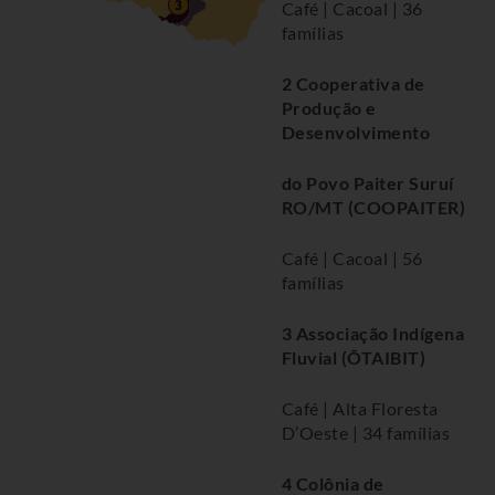
Café | Cacoal | 36
famílias
2 Cooperativa de
Produção e
Desenvolvimento
do Povo Paiter Suruí
RO/MT (COOPAITER)
Café | Cacoal | 56
famílias
3 Associação Indígena
Fluvial (ÕTAIBIT)
Café | Alta Floresta
D’Oeste | 34 famílias
4 Colônia de