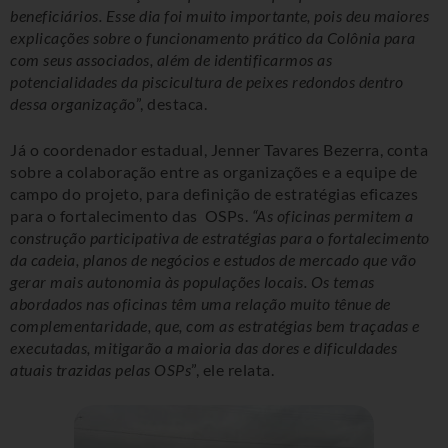
beneficiários. Esse dia foi muito importante, pois deu maiores
explicações sobre o funcionamento prático da Colônia para
com seus associados, além de identificarmos as
potencialidades da piscicultura de peixes redondos dentro
dessa organização
”, destaca.
Já o coordenador estadual, Jenner Tavares Bezerra, conta
sobre a colaboração entre as organizações e a equipe de
campo do projeto, para definição de estratégias eficazes
para o fortalecimento das OSPs
.
“As oficinas permitem a
construção participativa de estratégias para o fortalecimento
da cadeia, planos de negócios e estudos de mercado que vão
gerar mais autonomia às populações locais. O
s temas
abordados nas oficinas têm uma relação muito tênue de
complementaridade, que, com as estratégias bem traçadas e
executadas, mitigarão a maioria das dores e dificuldades
atuais trazidas pelas OSPs
”, ele relata.