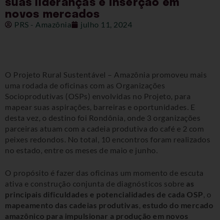
suas lideranças e inserção em
novos mercados
PRS - Amazônia
julho 11, 2024
O Projeto Rural Sustentável
–
Amazônia promoveu mais
uma rodada de oficinas com as Organizações
Socioprodutivas (OSPs) envolvidas no Projeto, para
mapear suas aspirações, barreiras e oportunidades. E
desta vez, o destino foi Rondônia, onde 3 organizações
parceiras atuam com a cadeia produtiva do café e 2 com
peixes redondos. No total, 10 encontros foram realizados
no estado, entre os meses de maio e junho.
O propósito é fazer das oficinas um momento de escuta
ativa e construção conjunta de diagnósticos sobre
as
principais dificuldades e potencialidades de cada OSP
, o
mapeamento das cadeias produtivas
,
estudo do mercado
amazônico para impulsionar a produção em novos