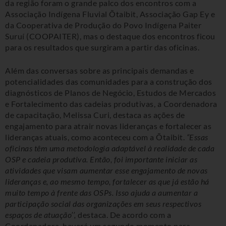
da região foram o grande palco dos encontros com a
Associação Indígena Fluvial Õtaibit, Associação Gap Ey e
da Cooperativa de Produção do Povo Indígena Paiter
Suruí (COOPAITER), mas o destaque dos encontros ficou
para os resultados que surgiram a partir das oficinas.
Além das conversas sobre as principais demandas e
potencialidades das comunidades para a construção dos
diagnósticos de Planos de Negócio, Estudos de Mercados
e Fortalecimento das cadeias produtivas, a Coordenadora
de capacitação, Melissa Curi, destaca as ações de
engajamento para atrair novas lideranças e fortalecer as
lideranças atuais, como aconteceu com a Õtaibit.
“Essas
oficinas têm uma metodologia adaptável à realidade de cada
OSP e cadeia produtiva. Então, foi importante iniciar as
atividades que visam aumentar esse engajamento de novas
lideranças e, ao mesmo tempo, fortalecer as que já estão há
muito tempo à frente das OSPs. Isso ajuda a aumentar a
participação social das organizações em seus respectivos
espaços de atuação’’,
destaca.
De acordo com a
Coordenadora,
haverá um segundo momento para