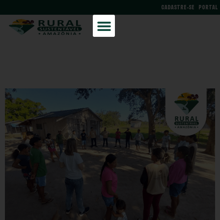
CADASTRE-SE
PORTAL