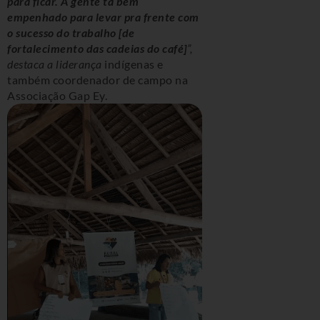
para ficar. A gente tá bem
empenhado para levar pra frente com
o sucesso do trabalho [de
fortalecimento das cadeias do café]
”,
destaca a liderança
indígenas e
também coordenador de campo na
Associação Gap Ey.