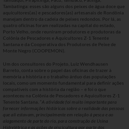
Tambatinga: esses são alguns dos peixes de água doce que
aquicultores(as) e pescadores(as) artesanais de Rondônia
manejam dentro da cadeia de peixes redondos. Por lá, as
quatro oficinas foram realizadas na capital do estado,
Porto Velho, onde reuniram produtores e produtoras da
Colônia de Pescadores e Aquicultores Z-1 Tenente
Santana e da Cooperativa dos Produtores de Peixe de
Monte Negro (COOPEMON).
Um dos consultores do Projeto, Luiz
Wendhausen
Barreto, conta sobre o papel das oficinas de trazer à
memória a história e o trabalho árduo das populações
locais, como um momento fundamental para definir ações
compatíveis com a história da região – e foi o que
aconteceu na Colônia de Pescadores e Aquicultores Z-1
Tenente Santana. “
A atividade foi muito importante para
fornecer informações históricas sobre a realidade das pessoas
que ali estavam, principalmente em relação à pesca e ao
alagamento de parte do rio, para construção de Usina
Hidrelétrica e as ações de piscicultura por parte dos