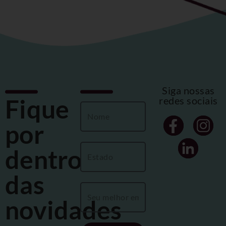
Siga nossas
Fique
redes sociais
por
dentro
das
novidades