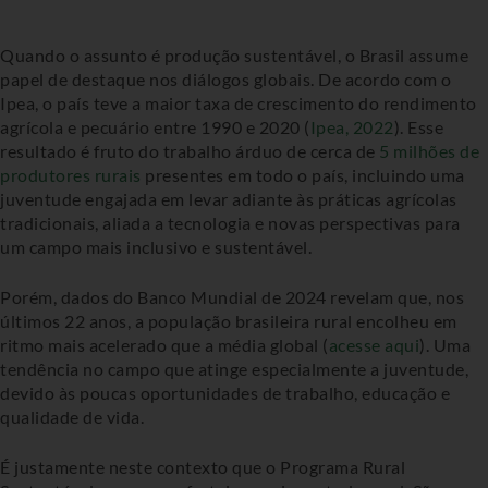
Quando o assunto é produção sustentável, o Brasil assume
papel de destaque nos diálogos globais. De acordo com o
Ipea, o país teve a maior taxa de crescimento do rendimento
agrícola e pecuário entre 1990 e 2020 (
Ipea, 2022
). Esse
resultado é fruto do trabalho árduo de cerca de
5 milhões de
produtores rurais
presentes em todo o país, incluindo uma
juventude engajada em levar adiante às práticas agrícolas
tradicionais, aliada a tecnologia e novas perspectivas para
um campo mais inclusivo e sustentável.
Porém, dados do Banco Mundial de 2024 revelam que, nos
últimos 22 anos, a população brasileira rural encolheu em
ritmo mais acelerado que a média global (
acesse aqui
). Uma
tendência no campo que atinge especialmente a juventude,
devido às poucas oportunidades de trabalho, educação e
qualidade de vida.
É justamente neste contexto que o Programa Rural