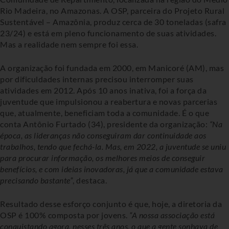
Rio Madeira, no Amazonas. A OSP, parceira do Projeto Rural
Sustentável – Amazônia, produz cerca de 30 toneladas (safra
23/24) e está em pleno funcionamento de suas atividades.
Mas a realidade nem sempre foi essa.
A organização foi fundada em 2000, em Manicoré (AM), mas
por dificuldades internas precisou interromper suas
atividades em 2012. Após 10 anos inativa, foi a força da
juventude que impulsionou a reabertura e novas parcerias
que, atualmente, beneficiam toda a comunidade. É o que
conta Antônio Furtado (34), presidente da organização:
“Na
época, as lideranças não conseguiram dar continuidade aos
trabalhos, tendo que fechá-la. Mas, em 2022, a juventude se uniu
para procurar informação, os melhores meios de conseguir
benefícios, e com ideias inovadoras, já que a comunidade estava
precisando bastante”
, destaca.
Resultado desse esforço conjunto é que, hoje, a diretoria da
OSP é 100% composta por jovens.
“A nossa associação está
conquistando agora, nesses três anos, o que a gente sonhava de