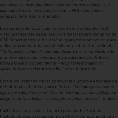
conquistar lá atrás, quando nós reativamos a associação. Um
exemplo disso é a nossa parceria com o PRS – Amazônia”
,
compartilha Antônio, animado.
Essa juventude faz um caminho contrário ao êxodo rural
visto nas recentes pesquisas. Para os(as) jovens membros da
OSP Repartimento, o futuro é sair para estudar e voltar para
aplicar no campo todo o conhecimento adquirido na cidade.
“Muitos estão saindo da comunidade para buscar conhecimento,
mas retornando com novas ideias para desenvolver dentro da
nossa associação e comunidade – na parte tecnológica, de
agricultura, nos meios de trabalho”
, ressalta Antônio.
Esse fluxo, segundo o presidente, tem ajudado a associação a
definir novos objetivos para o futuro.
“Já temos pensamentos
agora para daqui a 5, 6 até 10 anos, para que a associação possa
chegar mais fortalecida e com objetivos ainda maiores”
, finaliza.
Parte desse futuro descrito pelo presidente, Antônio
Furtado, tem sido traçado junto ao PRS – Amazônia. Alguns