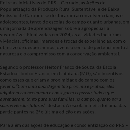
Entre as iniciativas do PRS – Cerrado, as Ações de
Popularização da Produção Rural Sustentável e de Baixa
Emissão de Carbono se destacaram ao envolver crianças e
adolescentes, tanto de escolas do campo quanto urbanas, em
uma jornada de aprendizagem sobre a agropecuária
sustentável. Finalizadas em 2024, as atividades incluíram
vivências, oficinas, imersões e trocas de experiências, com o
objetivo de despertar nos jovens o senso de pertencimento à
natureza e o compromisso com a conservação ambiental.
Segundo o professor Heitor Franco de Souza, da Escola
Estadual Tonico Franco, em Ituiutaba (MG), são incentivos
como esses que criam a proximidade do campo com os
jovens.
“Com uma abordagem tão próxima e prática, eles
adquirem conhecimento e conseguem repassar tudo o que
aprenderam, tanto para suas famílias no campo, quanto para
suas vivências futuras”
, destaca. A escola mineira foi uma das
participantes na 2ª e última edição das ações.
Para além das ações de educação e conscientização do PRS –