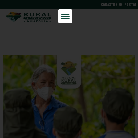
CADASTRE-SE
PORTAL