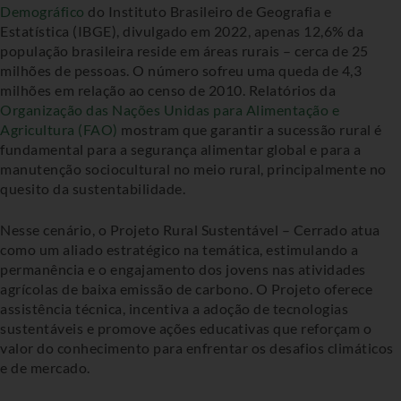
Demográfico
do Instituto Brasileiro de Geografia e
Estatística (IBGE), divulgado em 2022, apenas 12,6% da
população brasileira reside em áreas rurais – cerca de 25
milhões de pessoas. O número sofreu uma queda de 4,3
milhões em relação ao censo de 2010. Relatórios da
Organização das Nações Unidas para Alimentação e
Agricultura (FAO)
mostram que garantir a sucessão rural é
fundamental para a segurança alimentar global e para a
manutenção sociocultural no meio rural, principalmente no
quesito da sustentabilidade.
Nesse cenário, o Projeto Rural Sustentável – Cerrado atua
como um aliado estratégico na temática, estimulando a
permanência e o engajamento dos jovens nas atividades
agrícolas de baixa emissão de carbono. O Projeto oferece
assistência técnica, incentiva a adoção de tecnologias
sustentáveis e promove ações educativas que reforçam o
valor do conhecimento para enfrentar os desafios climáticos
e de mercado.