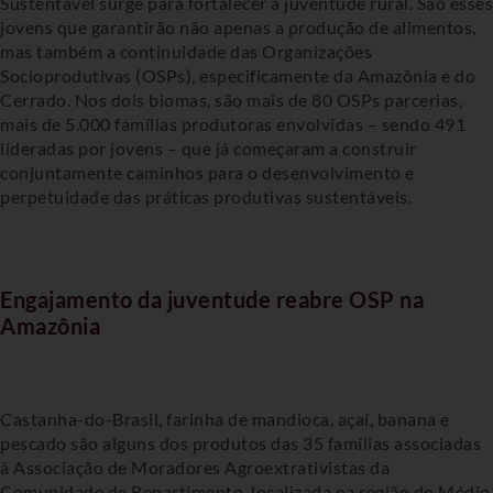
Sustentável surge para fortalecer a juventude rural. São esses
jovens que garantirão não apenas a produção de alimentos,
mas também a continuidade das Organizações
Socioprodutivas (OSPs), especificamente da Amazônia e do
Cerrado. Nos dois biomas, são mais de 80 OSPs parcerias,
mais de 5.000 famílias produtoras envolvidas – sendo 491
lideradas por jovens – que já começaram a construir
conjuntamente caminhos para o desenvolvimento e
perpetuidade das práticas produtivas sustentáveis.
Engajamento da juventude reabre OSP na
Amazônia
Castanha-do-Brasil, farinha de mandioca, açaí, banana e
pescado são alguns dos produtos das 35 famílias associadas
à Associação de Moradores Agroextrativistas da
Comunidade de Repartimento, localizada na região do Médio