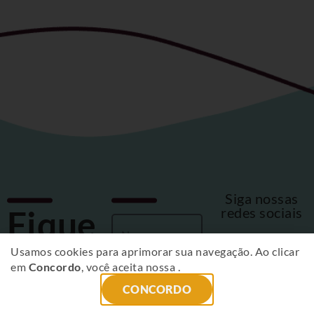
Siga nossas
Fique
redes sociais
por
Usamos cookies para aprimorar sua navegação. Ao clicar
em
Concordo
, você aceita nossa
.
dentro
CONCORDO