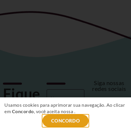
Siga nossas
Fique
redes sociais
por
Usamos cookies para aprimorar sua navegação. Ao clicar
em
Concordo
, você aceita nossa
.
dentro
CONCORDO