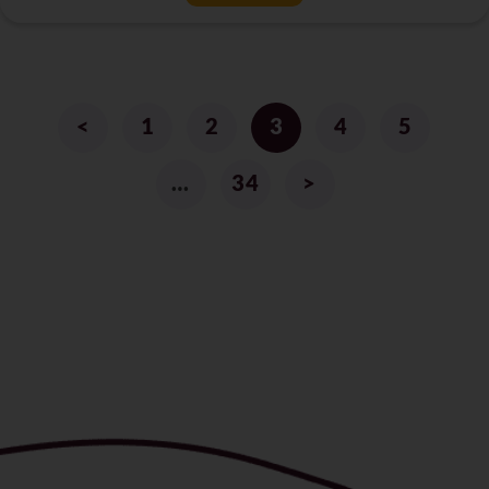
<
1
2
3
4
5
…
34
>