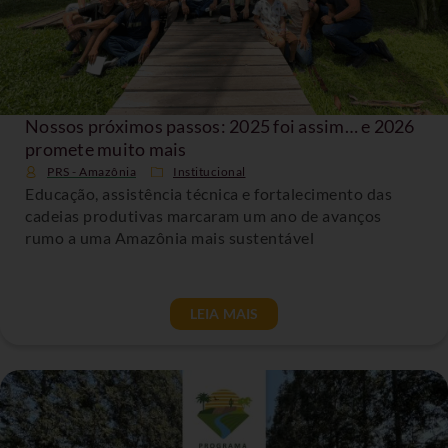
Nossos próximos passos: 2025 foi assim… e 2026
promete muito mais
PRS - Amazônia
Institucional
Educação, assistência técnica e fortalecimento das
cadeias produtivas marcaram um ano de avanços
rumo a uma Amazônia mais sustentável
LEIA MAIS