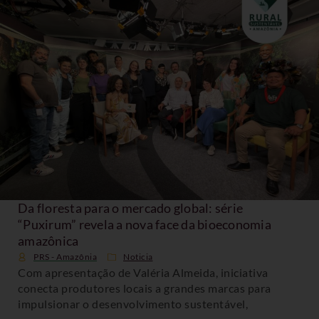
Da floresta para o mercado global: série
“Puxirum” revela a nova face da bioeconomia
amazônica
PRS - Amazônia
Noticia
Com apresentação de Valéria Almeida, iniciativa
conecta produtores locais a grandes marcas para
impulsionar o desenvolvimento sustentável,