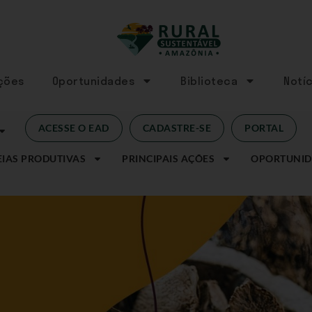
Ações
Oportunidades
Biblioteca
Notíc
ACESSE O EAD
CADASTRE-SE
PORTAL
IAS PRODUTIVAS
PRINCIPAIS AÇÕES
OPORTUNID