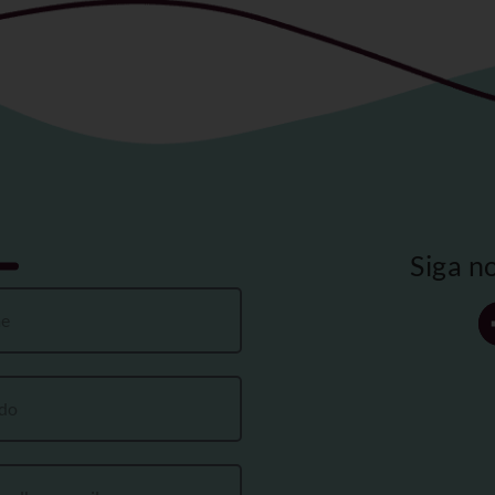
Siga n