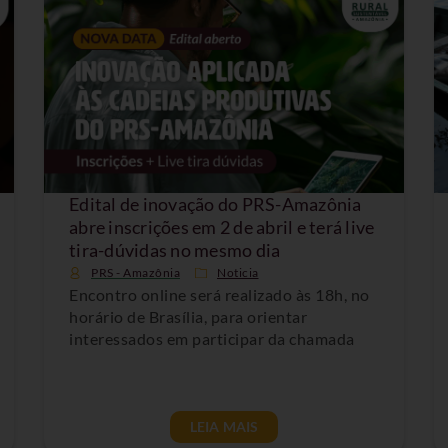
Edital de inovação do PRS-Amazônia
abre inscrições em 2 de abril e terá live
tira-dúvidas no mesmo dia
PRS - Amazônia
Noticia
Encontro online será realizado às 18h, no
horário de Brasília, para orientar
interessados em participar da chamada
LEIA MAIS