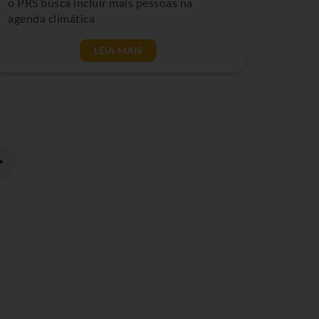
o PRS busca incluir mais pessoas na
agenda climática
LEIA MAIS
>