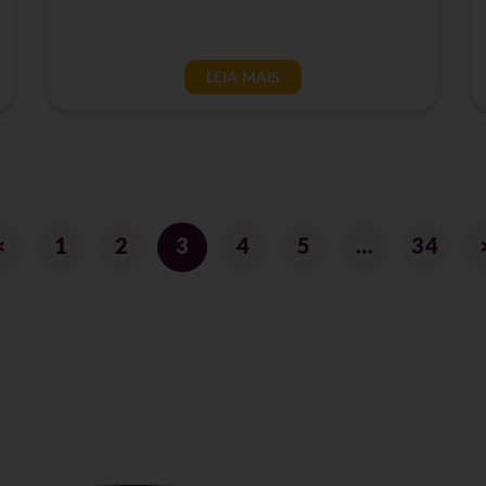
LEIA MAIS
<
1
2
3
4
5
…
34