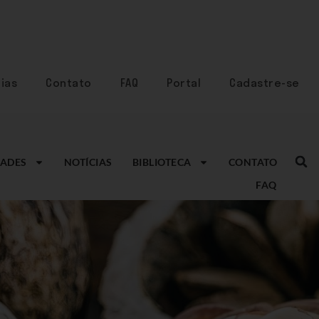
ias
Contato
FAQ
Portal
Cadastre-se
ADES
NOTÍCIAS
BIBLIOTECA
CONTATO
FAQ