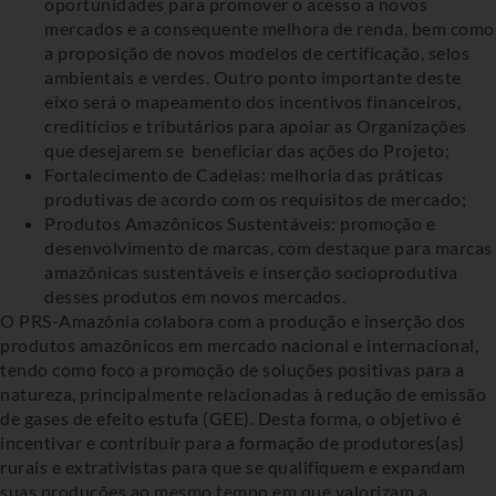
oportunidades para promover o acesso a novos
mercados e a consequente melhora de renda, bem como
a proposição de novos modelos de certificação, selos
ambientais e verdes. Outro ponto importante deste
eixo será o mapeamento dos incentivos financeiros,
creditícios e tributários para apoiar as Organizações
que desejarem se beneficiar das ações do Projeto;
Fortalecimento de Cadeias: melhoria das práticas
produtivas de acordo com os requisitos de mercado;
Produtos Amazônicos Sustentáveis: promoção e
desenvolvimento de marcas, com destaque para marcas
amazônicas sustentáveis e inserção socioprodutiva
desses produtos em novos mercados.
O PRS-Amazônia colabora com a produção e inserção dos
produtos amazônicos em mercado nacional e internacional,
tendo como foco a promoção de soluções positivas para a
natureza, principalmente relacionadas à redução de emissão
de gases de efeito estufa (GEE). Desta forma, o objetivo é
incentivar e contribuir para a formação de produtores(as)
rurais e extrativistas para que se qualifiquem e expandam
suas produções ao mesmo tempo em que valorizam a