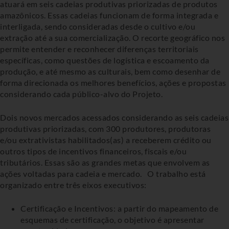
atuará em seis cadeias produtivas priorizadas de produtos
amazônicos. Essas cadeias funcionam de forma integrada e
interligada, sendo consideradas desde o cultivo e/ou
extração até a sua comercialização. O recorte geográfico nos
permite entender e reconhecer diferenças territoriais
específicas, como questões de logística e escoamento da
produção, e até mesmo as culturais, bem como desenhar de
forma direcionada os melhores benefícios, ações e propostas
considerando cada público-alvo do Projeto.
Dois novos mercados acessados considerando as seis cadeias
produtivas priorizadas, com 300 produtores, produtoras
e/ou extrativistas habilitados(as) a receberem crédito ou
outros tipos de incentivos financeiros, fiscais e/ou
tributários. Essas são as grandes metas que envolvem as
ações voltadas para cadeia e mercado. O trabalho está
organizado entre três eixos executivos:
Certificação e Incentivos: a partir do mapeamento de
esquemas de certificação, o objetivo é apresentar