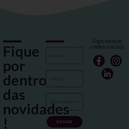
Siga nossas
Fique
redes sociais
por
dentro
das
novidades
!
ENVIAR