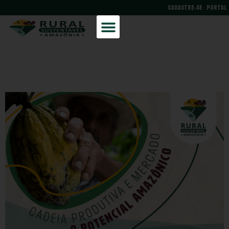
CADASTRE-SE
PORTAL