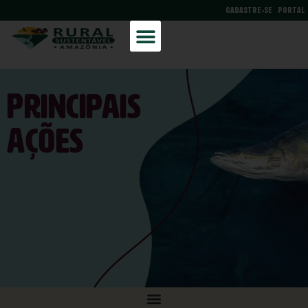
CADASTRE-SE
PORTAL
Principais
Ações