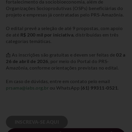
fortalecimento da sociobioeconomia, além de
Organizações Socioprodutivas (OSPs) beneficiárias do
projeto e empresas já contratadas pelo PRS-Amazônia.
O edital prevê a seleção de até 9 propostas, com apoio
de até
R$ 200 mil por iniciativa
, distribuídas em três
categorias temáticas.
📩 As inscrições são gratuitas e devem ser feitas de
02 a
26 de abril de 2026
, por meio do Portal do PRS-
Amazônia, conforme orientações previstas no edital.
Em caso de dúvidas, entre em contato pelo email
prsama@iabs.org.br
ou WhatsApp
(61) 99311-0521
.
INSCREVA-SE AQUI