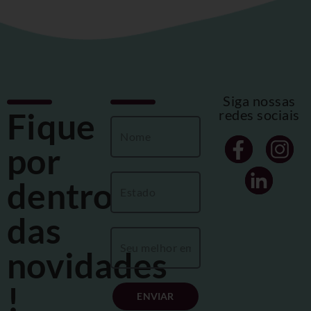
Siga nossas
Fique
redes sociais
por
dentro
das
novidades
!
ENVIAR