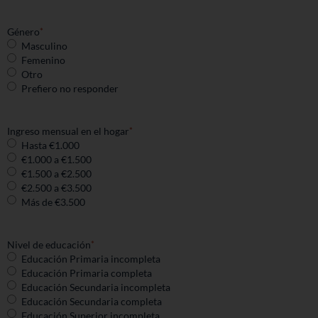
Género
*
Masculino
Femenino
Otro
Prefiero no responder
Ingreso mensual en el hogar
*
Hasta €1.000
€1.000 a €1.500
€⁠1.500 a €2.500
€2.500 a €3.500
Más de €3.500
Nivel de educación
*
Educación Primaria incompleta
Educación Primaria completa
Educación Secundaria incompleta
Educación Secundaria completa
Educación Superior incompleta