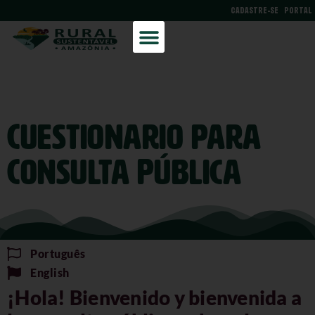
CADASTRE-SE
PORTAL
Cuestionario para
Consulta Pública
Português
English
¡Hola! Bienvenido y bienvenida a