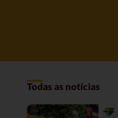
Todas as notícias