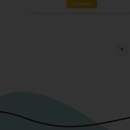
LEIA MAIS
<