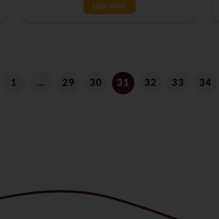
LEIA MAIS
1
…
29
30
31
32
33
34