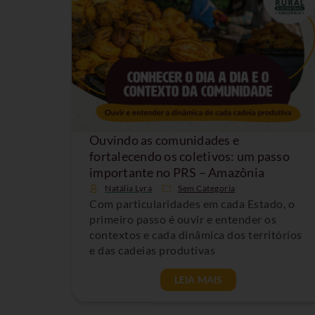
Ouvindo as comunidades e
fortalecendo os coletivos: um passo
importante no PRS – Amazônia
Natália Lyra
Sem Categoria
Com particularidades em cada Estado, o
primeiro passo é ouvir e entender os
contextos e cada dinâmica dos territórios
e das cadeias produtivas
LEIA MAIS