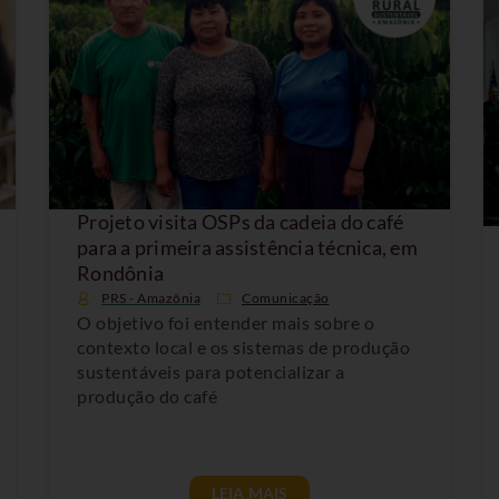
Projeto visita OSPs da cadeia do café
para a primeira assistência técnica, em
Rondônia
PRS - Amazônia
Comunicação
O objetivo foi entender mais sobre o
contexto local e os sistemas de produção
sustentáveis para potencializar a
produção do café
LEIA MAIS