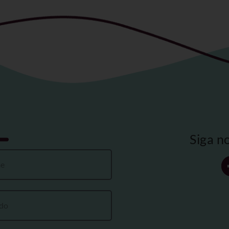
Siga n