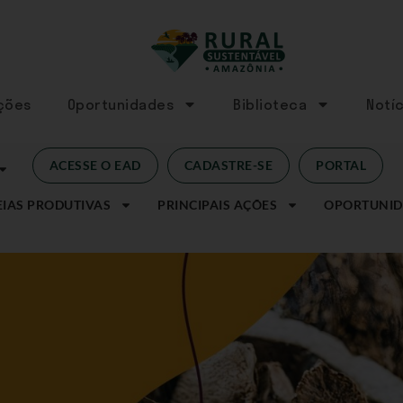
Ações
Oportunidades
Biblioteca
Notíc
ACESSE O EAD
CADASTRE-SE
PORTAL
IAS PRODUTIVAS
PRINCIPAIS AÇÕES
OPORTUNID