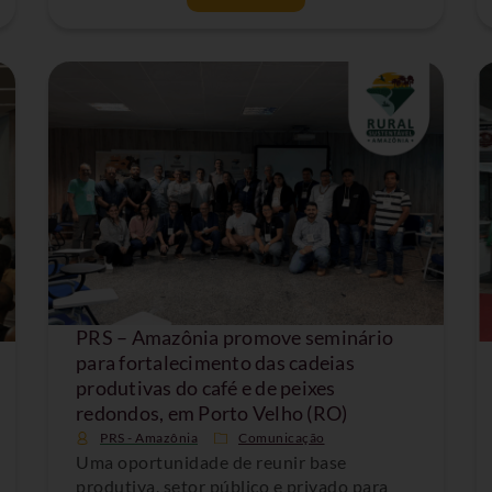
PRS – Amazônia promove seminário
para fortalecimento das cadeias
produtivas do café e de peixes
redondos, em Porto Velho (RO)
PRS - Amazônia
Comunicação
Uma oportunidade de reunir base
produtiva, setor público e privado para