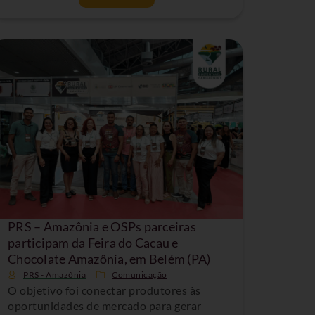
PRS – Amazônia e OSPs parceiras
participam da Feira do Cacau e
Chocolate Amazônia, em Belém (PA)
PRS - Amazônia
Comunicação
O objetivo foi conectar produtores às
oportunidades de mercado para gerar