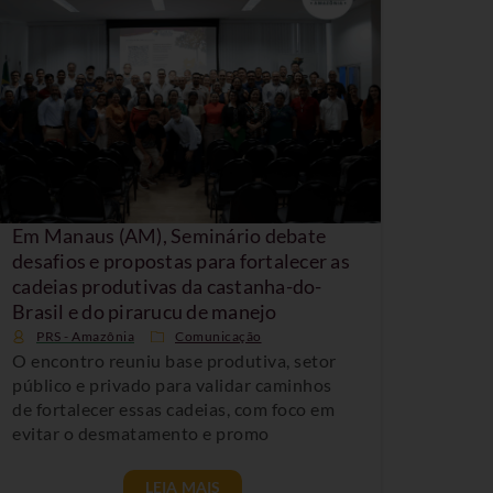
Em Manaus (AM), Seminário debate
desafios e propostas para fortalecer as
cadeias produtivas da castanha-do-
Brasil e do pirarucu de manejo
PRS - Amazônia
Comunicação
O encontro reuniu base produtiva, setor
público e privado para validar caminhos
de fortalecer essas cadeias, com foco em
evitar o desmatamento e promo
LEIA MAIS