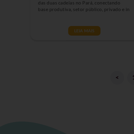
das duas cadeias no Pará, conectando
base produtiva, setor público, privado e in
LEIA MAIS
<