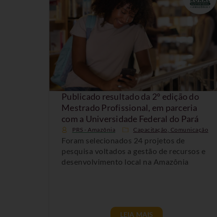
Publicado resultado da 2º edição do
Mestrado Profissional, em parceria
com a Universidade Federal do Pará
PRS - Amazônia
Capacitação
,
Comunicação
Foram selecionados 24 projetos de
pesquisa voltados a gestão de recursos e
desenvolvimento local na Amazônia
LEIA MAIS